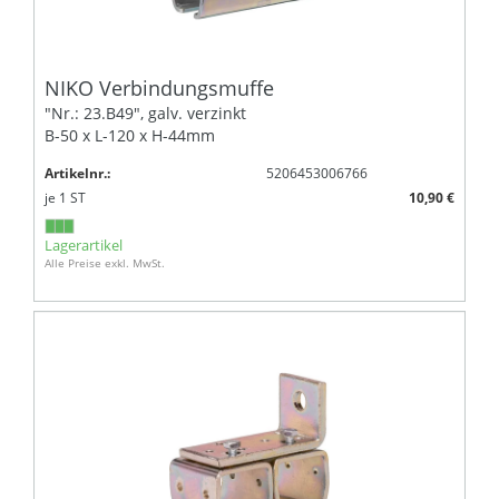
NIKO Verbindungsmuffe
"Nr.: 23.B49", galv. verzinkt
B-50 x L-120 x H-44mm
Artikelnr.:
5206453006766
je
1
ST
10,90 €
Lagerartikel
Alle Preise exkl. MwSt.