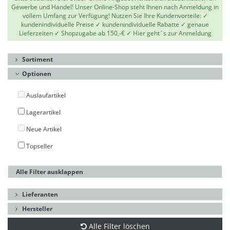
Gewerbe und Handel! Unser Online-Shop steht Ihnen nach Anmeldung in
vollem Umfang zur Verfügung! Nutzen Sie Ihre Kundenvorteile: ✓
kundenindividuelle Preise ✓ kundenindividuelle Rabatte ✓ genaue
Lieferzeiten ✓ Shopzugabe ab 150,-€ ✓
Hier geht`s zur Anmeldung
Sortiment
Optionen
Auslaufartikel
Lagerartikel
Neue Artikel
Topseller
Alle Filter ausklappen
Lieferanten
Hersteller
Alle Filter löschen