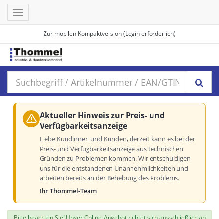
Toggle
navigation
Zur mobilen Kompaktversion (Login erforderlich)
Aktueller Hinweis zur Preis- und
Verfügbarkeitsanzeige
Liebe Kundinnen und Kunden, derzeit kann es bei der
Preis- und Verfügbarkeitsanzeige aus technischen
Gründen zu Problemen kommen. Wir entschuldigen
uns für die entstandenen Unannehmlichkeiten und
arbeiten bereits an der Behebung des Problems.
Ihr Thommel-Team
Bitte beachten Sie! Unser Online-Angebot richtet sich ausschließlich an