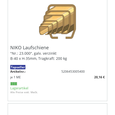
NIKO Laufschiene
"Nr.: 23.000", galv. verzinkt
B-40 x H-35mm, Tragkraft: 200 kg
Topseller
Artikelnr.:
5206453005400
je
1
ME
20,16 €
Lagerartikel
Alle Preise exkl. MwSt.