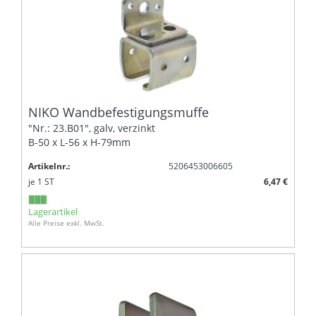
NIKO Wandbefestigungsmuffe
"Nr.: 23.B01", galv, verzinkt
B-50 x L-56 x H-79mm
Artikelnr.:
5206453006605
je
1
ST
6,47 €
Lagerartikel
Alle Preise exkl. MwSt.