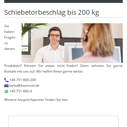
Schiebetorbeschlag bis 200 kg
Sie
haben
Fragen
zu
diesen
Produkten? Können Sie etwas nicht finden? Dann nehmen Sie gerne
Kontakt mit uns auf. Wir helfen Ihnen gerne weiter.
+49 751 800-200
beho@thommel.de
+49 751 800-0
Weitere Ansprechpartner finden Sie
hier
.