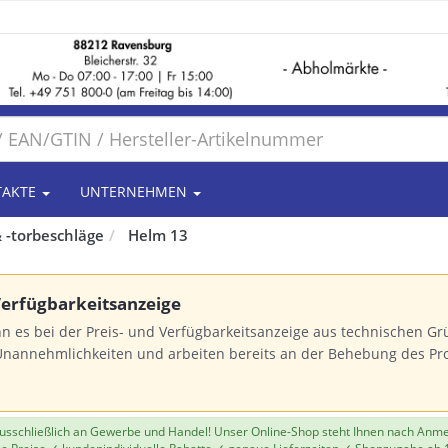
TAKTE
UNTERNEHMEN
 -torbeschläge
Helm 13
 Verfügbarkeitsanzeige
n es bei der Preis- und Verfügbarkeitsanzeige aus technischen 
Unannehmlichkeiten und arbeiten bereits an der Behebung des Pr
 ausschließlich an Gewerbe und Handel! Unser Online-Shop steht Ihnen nach Anm