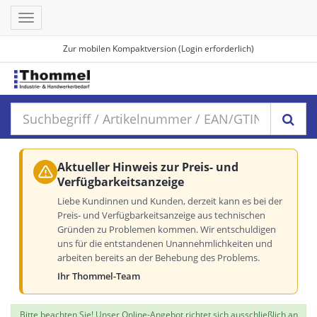
Toggle
navigation
Zur mobilen Kompaktversion (Login erforderlich)
Aktueller Hinweis zur Preis- und
Verfügbarkeitsanzeige
Liebe Kundinnen und Kunden, derzeit kann es bei der
Preis- und Verfügbarkeitsanzeige aus technischen
Gründen zu Problemen kommen. Wir entschuldigen
uns für die entstandenen Unannehmlichkeiten und
arbeiten bereits an der Behebung des Problems.
Ihr Thommel-Team
Bitte beachten Sie! Unser Online-Angebot richtet sich ausschließlich an