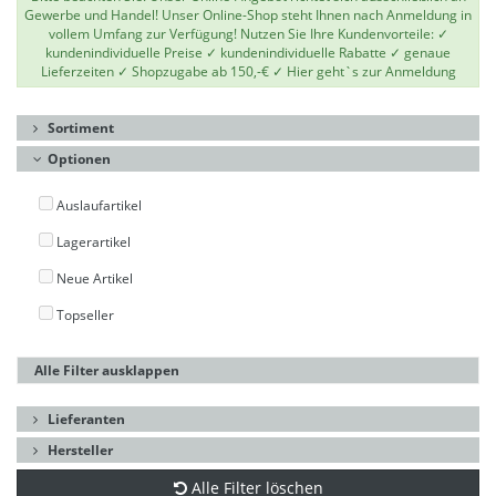
Gewerbe und Handel! Unser Online-Shop steht Ihnen nach Anmeldung in
vollem Umfang zur Verfügung! Nutzen Sie Ihre Kundenvorteile: ✓
kundenindividuelle Preise ✓ kundenindividuelle Rabatte ✓ genaue
Lieferzeiten ✓ Shopzugabe ab 150,-€ ✓
Hier geht`s zur Anmeldung
Sortiment
Optionen
Auslaufartikel
Lagerartikel
Neue Artikel
Topseller
Alle Filter ausklappen
Lieferanten
Hersteller
Alle Filter löschen