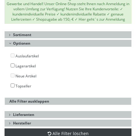
Gewerbe und Handel! Unser Online-Shop steht Ihnen nach Anmeldung in
vollem Umfang zur Verfügung! Nutzen Sie Ihre Kundenvorteile: ✓
kundenindividuelle Preise ✓ kundenindividuelle Rabatte ✓ genaue
Lieferzeiten ✓ Shopzugabe ab 150,-€ ✓
Hier geht`s zur Anmeldung
Sortiment
Optionen
Auslaufartikel
Lagerartikel
Neue Artikel
Topseller
Alle Filter ausklappen
Lieferanten
Hersteller
Alle Filter löschen