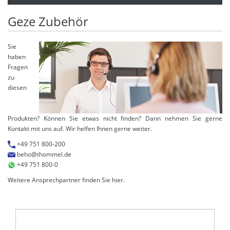
Geze Zubehör
Sie
haben
Fragen
zu
diesen
Produkten? Können Sie etwas nicht finden? Dann nehmen Sie gerne
Kontakt mit uns auf. Wir helfen Ihnen gerne weiter.
+49 751 800-200
beho@thommel.de
+49 751 800-0
Weitere Ansprechpartner finden Sie
hier
.