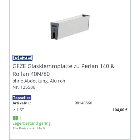
GEZE Glasklemmplatte zu Perlan 140 &
Rollan 40N/80
ohne Abdeckung, Alu roh
Nr. 125586
Topseller
Artikelnr.:
98140560
je
1
ST
104,00 €
Lagerbestand gering
Alle Preise exkl. MwSt.