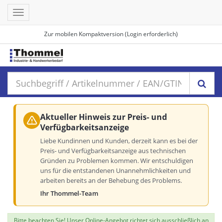
Toggle
navigation
Zur mobilen Kompaktversion (Login erforderlich)
Aktueller Hinweis zur Preis- und
Verfügbarkeitsanzeige
Liebe Kundinnen und Kunden, derzeit kann es bei der
Preis- und Verfügbarkeitsanzeige aus technischen
Gründen zu Problemen kommen. Wir entschuldigen
uns für die entstandenen Unannehmlichkeiten und
arbeiten bereits an der Behebung des Problems.
Ihr Thommel-Team
Bitte beachten Sie! Unser Online-Angebot richtet sich ausschließlich an