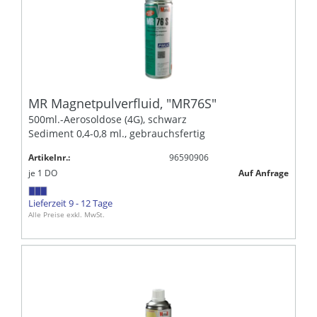
MR Magnetpulverfluid, "MR76S"
500ml.-Aerosoldose (4G), schwarz
Sediment 0,4-0,8 ml., gebrauchsfertig
Artikelnr.:
96590906
je
1
DO
Auf Anfrage
Lieferzeit 9 - 12 Tage
Alle Preise exkl. MwSt.