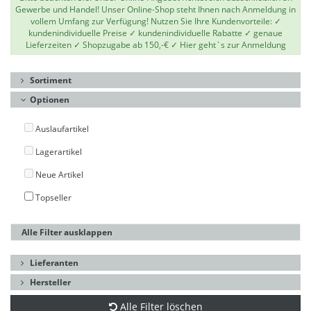
Gewerbe und Handel! Unser Online-Shop steht Ihnen nach Anmeldung in
vollem Umfang zur Verfügung! Nutzen Sie Ihre Kundenvorteile: ✓
kundenindividuelle Preise ✓ kundenindividuelle Rabatte ✓ genaue
Lieferzeiten ✓ Shopzugabe ab 150,-€ ✓
Hier geht`s zur Anmeldung
Sortiment
Optionen
Auslaufartikel
Lagerartikel
Neue Artikel
Topseller
Alle Filter ausklappen
Lieferanten
Hersteller
Alle Filter löschen