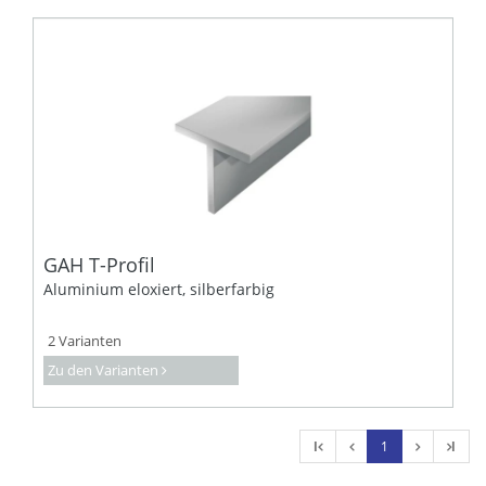
GAH T-Profil
Aluminium eloxiert, silberfarbig
2 Varianten
Zu den Varianten
l
1
l