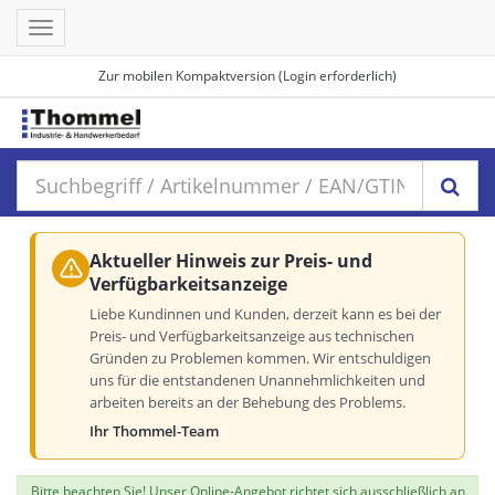
Toggle
navigation
Zur mobilen Kompaktversion (Login erforderlich)
Aktueller Hinweis zur Preis- und
Verfügbarkeitsanzeige
Liebe Kundinnen und Kunden, derzeit kann es bei der
Preis- und Verfügbarkeitsanzeige aus technischen
Gründen zu Problemen kommen. Wir entschuldigen
uns für die entstandenen Unannehmlichkeiten und
arbeiten bereits an der Behebung des Problems.
Ihr Thommel-Team
Bitte beachten Sie! Unser Online-Angebot richtet sich ausschließlich an