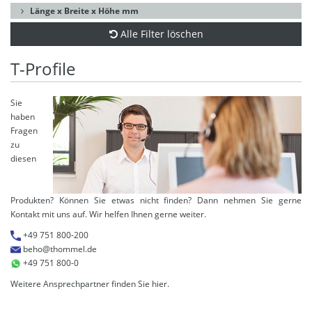
Länge x Breite x Höhe mm
Alle Filter löschen
T-Profile
Sie
haben
Fragen
zu
diesen
Produkten? Können Sie etwas nicht finden? Dann nehmen Sie gerne
Kontakt mit uns auf. Wir helfen Ihnen gerne weiter.
+49 751 800-200
beho@thommel.de
+49 751 800-0
Weitere Ansprechpartner finden Sie
hier
.