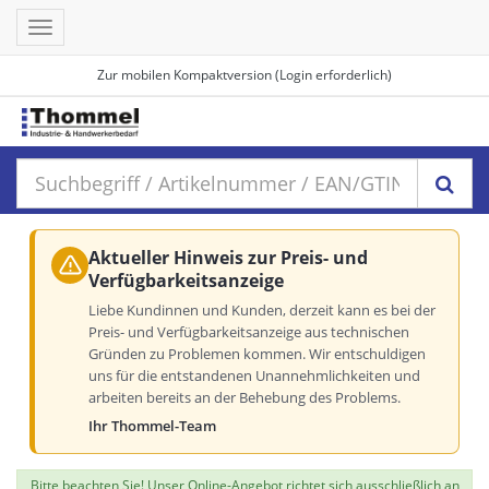
Toggle
navigation
Zur mobilen Kompaktversion (Login erforderlich)
Aktueller Hinweis zur Preis- und
Verfügbarkeitsanzeige
Liebe Kundinnen und Kunden, derzeit kann es bei der
Preis- und Verfügbarkeitsanzeige aus technischen
Gründen zu Problemen kommen. Wir entschuldigen
uns für die entstandenen Unannehmlichkeiten und
arbeiten bereits an der Behebung des Problems.
Ihr Thommel-Team
Bitte beachten Sie! Unser Online-Angebot richtet sich ausschließlich an