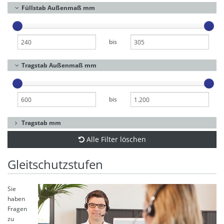
Füllstab Außenmaß mm
bis
Tragstab Außenmaß mm
bis
Tragstab mm
Alle Filter löschen
Gleitschutzstufen
Sie
haben
Fragen
zu