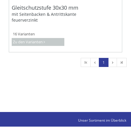
Gleitschutzstufe 30x30 mm
mit Seitenbacken & Antrittskante
feuerverzinkt
16 Varianten
Zu den Varianten
l
1
l
Unser Sortiment im Überblick