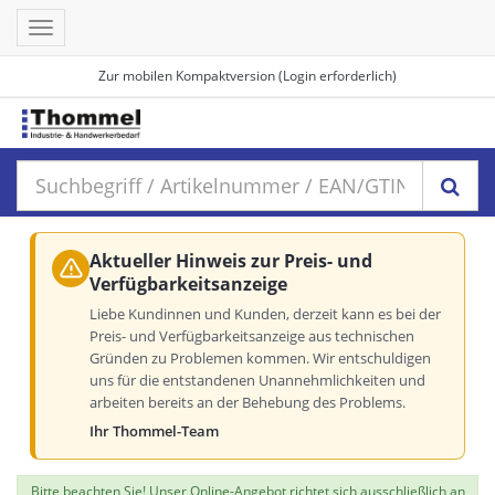
Toggle
navigation
Zur mobilen Kompaktversion (Login erforderlich)
Aktueller Hinweis zur Preis- und
Verfügbarkeitsanzeige
Liebe Kundinnen und Kunden, derzeit kann es bei der
Preis- und Verfügbarkeitsanzeige aus technischen
Gründen zu Problemen kommen. Wir entschuldigen
uns für die entstandenen Unannehmlichkeiten und
arbeiten bereits an der Behebung des Problems.
Ihr Thommel-Team
Bitte beachten Sie! Unser Online-Angebot richtet sich ausschließlich an