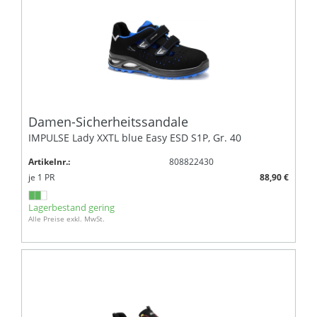
Damen-Sicherheitssandale
IMPULSE Lady XXTL blue Easy ESD S1P, Gr. 40
Artikelnr.:
808822430
je
1
PR
88,90 €
Lagerbestand gering
Alle Preise exkl. MwSt.