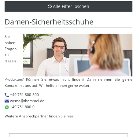
Alle Filter löschen
Damen-Sicherheitsschuhe
Sie
haben
Fragen
zu
diesen
Produkten? Können Sie etwas nicht finden? Dann nehmen Sie gerne
Kontakt mit uns auf. Wir helfen Ihnen gerne weiter.
+49 751 800-300
wema@thommel.de
+49 751 800-0
Weitere Ansprechpartner finden Sie
hier
.