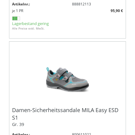
Artikelnr.:
888812113
je
1
PR
95,90 €
Lagerbestand gering
Alle Preise exkl. MwSt.
Damen-Sicherheitssandale MILA Easy ESD
S1
Gr. 39
Artikelnr.:
800611022