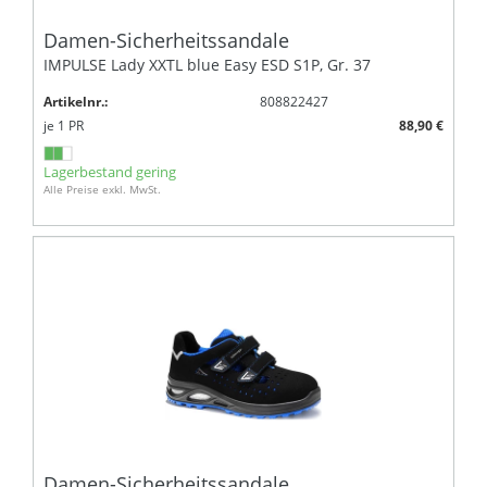
Damen-Sicherheitssandale
IMPULSE Lady XXTL blue Easy ESD S1P, Gr. 37
Artikelnr.:
808822427
je
1
PR
88,90 €
Lagerbestand gering
Alle Preise exkl. MwSt.
Damen-Sicherheitssandale