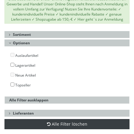
Gewerbe und Handel! Unser Online-Shop steht Ihnen nach Anmeldung in
vollem Umfang zur Verfügung! Nutzen Sie Ihre Kundenvorteile: ✓
kundenindividuelle Preise ✓ kundenindividuelle Rabatte ✓ genaue
Lieferzeiten ✓ Shopzugabe ab 150,-€ ✓
Hier geht`s zur Anmeldung
Sortiment
Optionen
Auslaufartikel
Lagerartikel
Neue Artikel
Topseller
Alle Filter ausklappen
Lieferanten
Alle Filter löschen