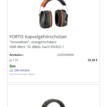
FORTIS Kapselgehörschützer
"Innovation", orange/schwarz
SNR-Wert: 32 dB(A), nach EN352-1
Artikelnr.:
2250349000
je
1
ST
25,20 €
ca. 24h-Artikel
Alle Preise exkl. MwSt.