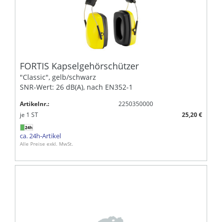
FORTIS Kapselgehörschützer
"Classic", gelb/schwarz
SNR-Wert: 26 dB(A), nach EN352-1
Artikelnr.:
2250350000
je
1
ST
25,20 €
ca. 24h-Artikel
Alle Preise exkl. MwSt.