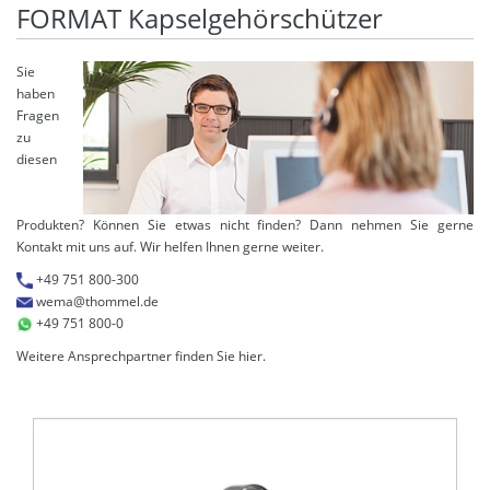
FORMAT Kapselgehörschützer
Sie
haben
Fragen
zu
diesen
Produkten? Können Sie etwas nicht finden? Dann nehmen Sie gerne
Kontakt mit uns auf. Wir helfen Ihnen gerne weiter.
+49 751 800-300
wema@thommel.de
+49 751 800-0
Weitere Ansprechpartner finden Sie
hier
.