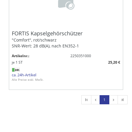
FORTIS Kapselgehörschützer
"Comfort", rot/schwarz
SNR-Wert: 28 dB(A), nach EN352-1
Artikelnr.:
2250351000
je
1
ST
25,20 €
ca. 24h-Artikel
Alle Preise exkl. MwSt.
l
1
l