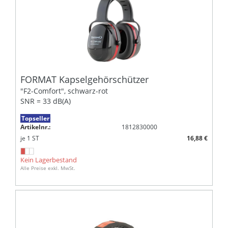
FORMAT Kapselgehörschützer
"F2-Comfort", schwarz-rot
SNR = 33 dB(A)
Topseller
Artikelnr.:
1812830000
je
1
ST
16,88 €
Kein Lagerbestand
Alle Preise exkl. MwSt.