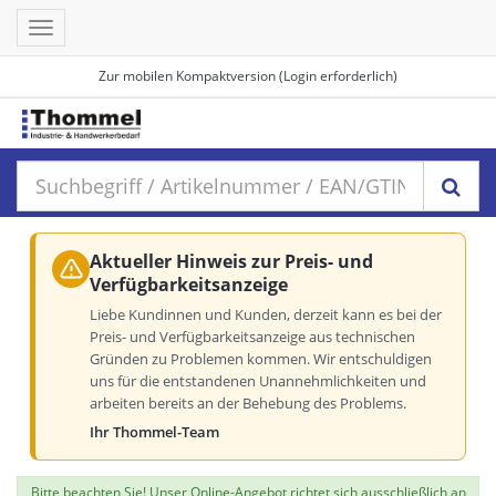
Toggle
navigation
Zur mobilen Kompaktversion (Login erforderlich)
Aktueller Hinweis zur Preis- und
Verfügbarkeitsanzeige
Liebe Kundinnen und Kunden, derzeit kann es bei der
Preis- und Verfügbarkeitsanzeige aus technischen
Gründen zu Problemen kommen. Wir entschuldigen
uns für die entstandenen Unannehmlichkeiten und
arbeiten bereits an der Behebung des Problems.
Ihr Thommel-Team
Bitte beachten Sie! Unser Online-Angebot richtet sich ausschließlich an