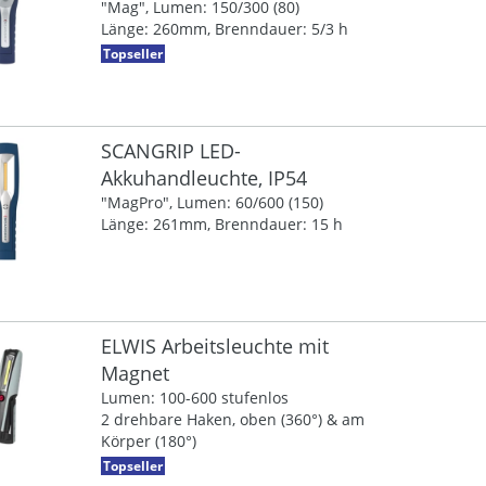
"Mag", Lumen: 150/300 (80)
Länge: 260mm, Brenndauer: 5/3 h
Topseller
SCANGRIP LED-
Akkuhandleuchte, IP54
"MagPro", Lumen: 60/600 (150)
Länge: 261mm, Brenndauer: 15 h
ELWIS Arbeitsleuchte mit
Magnet
Lumen: 100-600 stufenlos
2 drehbare Haken, oben (360°) & am
Körper (180°)
Topseller