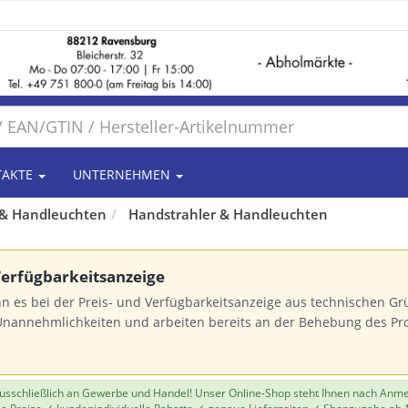
TAKTE
UNTERNEHMEN
& Handleuchten
Handstrahler & Handleuchten
 Verfügbarkeitsanzeige
n es bei der Preis- und Verfügbarkeitsanzeige aus technischen 
Unannehmlichkeiten und arbeiten bereits an der Behebung des Pr
 ausschließlich an Gewerbe und Handel! Unser Online-Shop steht Ihnen nach Anm