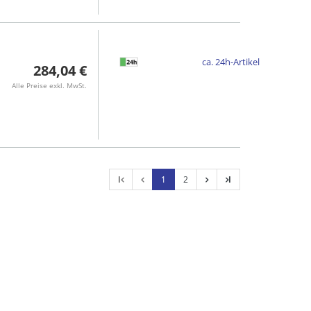
ca. 24h-Artikel
284,04 €
Alle Preise exkl. MwSt.
l
1
2
l