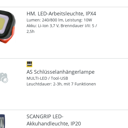
HM. LED-Arbeitsleuchte, IPX4
Lumen: 240/800 lm, Leistung: 10W
Akku: Li-Ion 3,7 V, Brenndauer I/II: 5 /
2,5h
AS Schlüsselanhängerlampe
MULTI-LED / Tool-USB
Leuchtdauer: 2-3h, mit 7 Funktionen
SCANGRIP LED-
Akkuhandleuchte, IP20