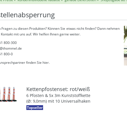
tellenabsperrung
 Fragen zu diesen Produkten? Können Sie etwas nicht finden? Dann nehmen
 Kontakt mit uns auf. Wir helfen Ihnen gerne weiter.
51 800-300
@thommel.de
51 800-0
Ansprechpartner finden Sie
hier
.
Kettenpfostenset: rot/weiß
6 Pfosten & 5x 3m Kunststoffkette
(Ø: 9,0mm) mit 10 Universalhaken
Topseller