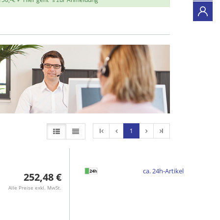
l
1
l
ca. 24h-Artikel
252,48 €
Alle Preise exkl. MwSt.