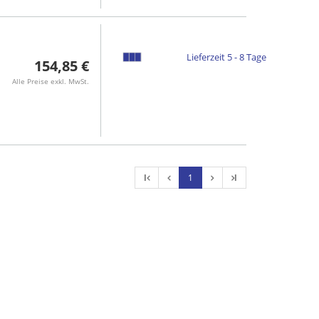
Lieferzeit 5 - 8 Tage
154,85 €
Alle Preise exkl. MwSt.
l
1
l