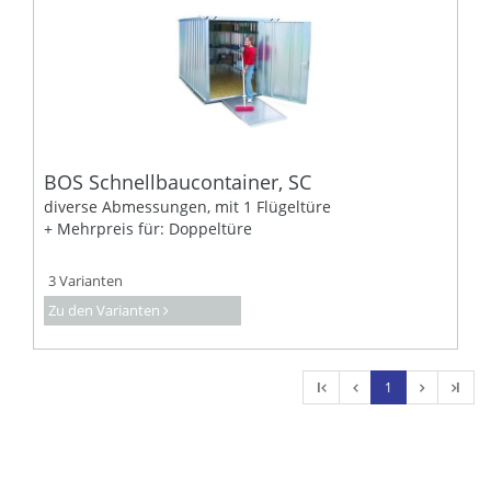
BOS Schnellbaucontainer, SC
diverse Abmessungen, mit 1 Flügeltüre
+ Mehrpreis für: Doppeltüre
3 Varianten
Zu den Varianten
l
1
l