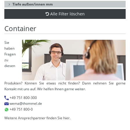
Tiefe außen/innen mm
Alle Filter löschen
Container
Sie
haben
Fragen
zu
diesen
Produkten? Können Sie etwas nicht finden? Dann nehmen Sie gerne
Kontakt mit uns auf. Wir helfen Ihnen gerne weiter.
+49 751 800-300
wema@thommel.de
+49 751 800-0
Weitere Ansprechpartner finden Sie
hier
.