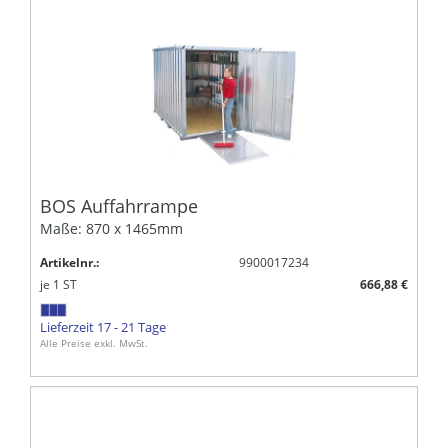
BOS Auffahrrampe
Maße: 870 x 1465mm
Artikelnr.:
9900017234
je
1
ST
666,88 €
Lieferzeit 17 - 21 Tage
Alle Preise exkl. MwSt.