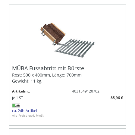
MÜBA Fussabtritt mit Bürste
Rost: 500 x 400mm, Länge: 700mm
Gewicht: 11 kg.
Artikelnr.:
4031549120702
je
1
ST
85,96 €
ca. 24h-Artikel
Alle Preise exkl. MwSt.