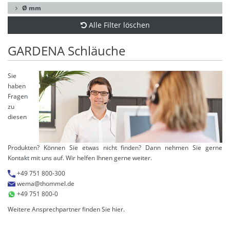
Ø mm
Alle Filter löschen
GARDENA Schläuche
Sie
haben
Fragen
zu
diesen
Produkten? Können Sie etwas nicht finden? Dann nehmen Sie gerne
Kontakt mit uns auf. Wir helfen Ihnen gerne weiter.
+49 751 800-300
wema@thommel.de
+49 751 800-0
Weitere Ansprechpartner finden Sie
hier
.