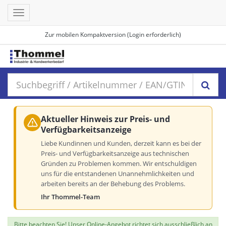
Toggle
navigation
Zur mobilen Kompaktversion (Login erforderlich)
Aktueller Hinweis zur Preis- und
Verfügbarkeitsanzeige
Liebe Kundinnen und Kunden, derzeit kann es bei der
Preis- und Verfügbarkeitsanzeige aus technischen
Gründen zu Problemen kommen. Wir entschuldigen
uns für die entstandenen Unannehmlichkeiten und
arbeiten bereits an der Behebung des Problems.
Ihr Thommel-Team
Bitte beachten Sie! Unser Online-Angebot richtet sich ausschließlich an