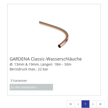
GARDENA Classic-Wasserschläuche
Ø: 13mm & 19mm, Längen: 18m - 50m
Berstdruck max.: 22 bar
5 Varianten
Zu den Varianten
l
1
l