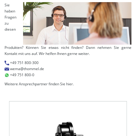
Sie
haben
Fragen
zu
diesen
Produkten? Können Sie etwas nicht finden? Dann nehmen Sie gerne
Kontakt mit uns auf. Wir helfen Ihnen gerne weiter.
+49 751 800-300
wema@thommel.de
+49 751 800-0
Weitere Ansprechpartner finden Sie
hier
.