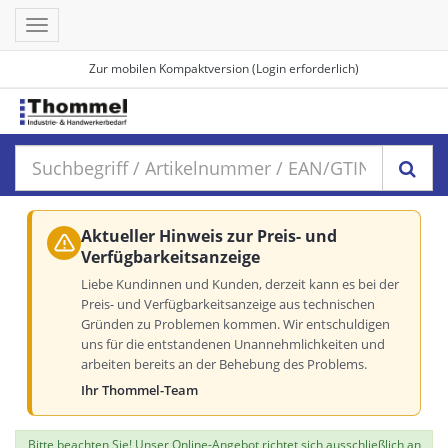
Toggle
navigation
Zur mobilen Kompaktversion (Login erforderlich)
Aktueller Hinweis zur Preis- und
Verfügbarkeitsanzeige
Liebe Kundinnen und Kunden, derzeit kann es bei der
Preis- und Verfügbarkeitsanzeige aus technischen
Gründen zu Problemen kommen. Wir entschuldigen
uns für die entstandenen Unannehmlichkeiten und
arbeiten bereits an der Behebung des Problems.
Ihr Thommel-Team
Bitte beachten Sie! Unser Online-Angebot richtet sich ausschließlich an