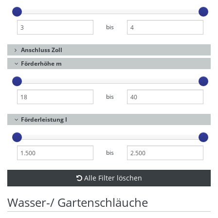
bis
Anschluss Zoll
Förderhöhe m
bis
Förderleistung l
bis
Alle Filter löschen
Wasser-/ Gartenschläuche