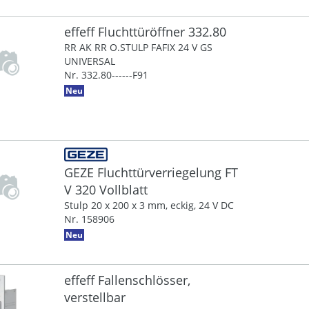
effeff Fluchttüröffner 332.80
RR AK RR O.STULP FAFIX 24 V GS
UNIVERSAL
Nr. 332.80------F91
Neu
GEZE Fluchttürverriegelung FT
V 320 Vollblatt
Stulp 20 x 200 x 3 mm, eckig, 24 V DC
Nr. 158906
Neu
effeff Fallenschlösser,
verstellbar