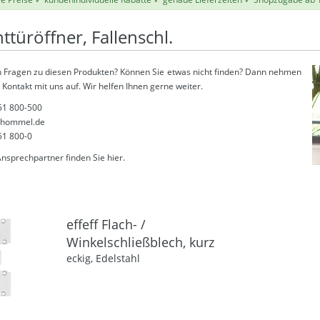
ttüröffner, Fallenschl.
 Fragen zu diesen Produkten? Können Sie etwas nicht finden? Dann nehmen
 Kontakt mit uns auf. Wir helfen Ihnen gerne weiter.
51 800-500
thommel.de
51 800-0
Ansprechpartner finden Sie
hier
.
effeff Flach- /
Winkelschließblech, kurz
eckig, Edelstahl