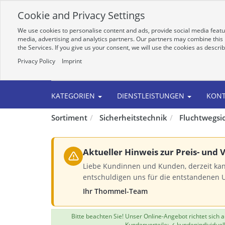
Cookie and Privacy Settings
We use cookies to personalise content and ads, provide social media featur
media, advertising and analytics partners. Our partners may combine this i
the Services. If you give us your consent, we will use the cookies as descri
Privacy Policy
Imprint
Alle
KATEGORIEN
DIENSTLEISTUNGEN
KON
Sortiment
Sicherheitstechnik
Fluchtwegsic
Aktueller Hinweis zur Preis- und
Liebe Kundinnen und Kunden, derzeit kan
entschuldigen uns für die entstandenen 
Ihr Thommel-Team
Bitte beachten Sie! Unser Online-Angebot richtet sich
Kundenvorteile: ✓ kundenindividuel