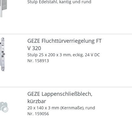
Stulp Edelstahl, kantig und rund
GEZE Fluchttürverriegelung FT
V 320
Stulp 25 x 200 x 3 mm, eckig, 24 V DC
Nr. 158913
GEZE Lappenschließblech,
kürzbar
20 x 140 x 3 mm (Kernmaße), rund
Nr. 159056