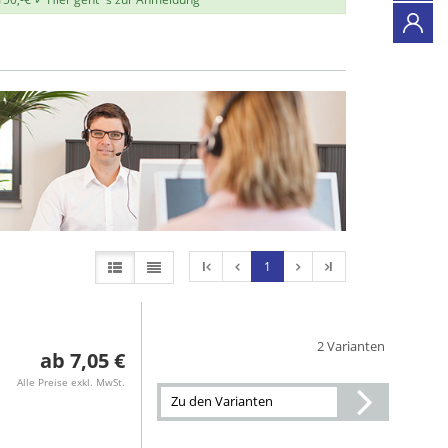
l
1
l
2 Varianten
7,05 €
Alle Preise exkl. MwSt.
Zu den Varianten