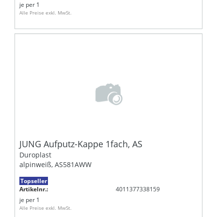
je
per 1
Alle Preise exkl. MwSt.
JUNG Aufputz-Kappe 1fach, AS
Duroplast
alpinweiß, AS581AWW
Topseller
Artikelnr.:
4011377338159
je
per 1
Alle Preise exkl. MwSt.