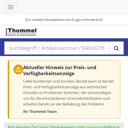
Toggle
navigation
Zur mobilen Kompaktversion (Login erforderlich)
Aktueller Hinweis zur Preis- und
Verfügbarkeitsanzeige
Liebe Kundinnen und Kunden, derzeit kann es bei der
Preis- und Verfügbarkeitsanzeige aus technischen
Gründen zu Problemen kommen. Wir entschuldigen
uns für die entstandenen Unannehmlichkeiten und
arbeiten bereits an der Behebung des Problems.
Ihr Thommel-Team
Bitte beachten Sie! Unser Online-Angebot richtet sich ausschließlich an