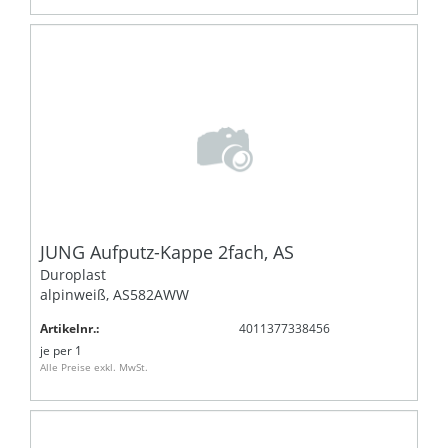
JUNG Aufputz-Kappe 2fach, AS
Duroplast
alpinweiß, AS582AWW
Artikelnr.:
4011377338456
je
per 1
Alle Preise exkl. MwSt.