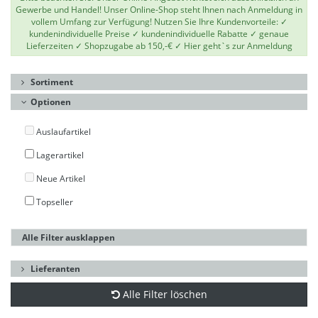
Gewerbe und Handel! Unser Online-Shop steht Ihnen nach Anmeldung in
vollem Umfang zur Verfügung! Nutzen Sie Ihre Kundenvorteile: ✓
kundenindividuelle Preise ✓ kundenindividuelle Rabatte ✓ genaue
Lieferzeiten ✓ Shopzugabe ab 150,-€ ✓
Hier geht`s zur Anmeldung
Sortiment
Optionen
Auslaufartikel
Lagerartikel
Neue Artikel
Topseller
Alle Filter ausklappen
Lieferanten
Alle Filter löschen