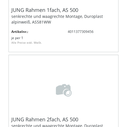
JUNG Rahmen 1fach, AS 500
senkrechte und waagrechte Montage, Duroplast
alpinweiß, AS581WW
Artikelnr.:
4011377309456
je
per 1
Alle Preise exkl. MwSt.
JUNG Rahmen 2fach, AS 500
senkrechte und waagrechte Montage, Duroplast