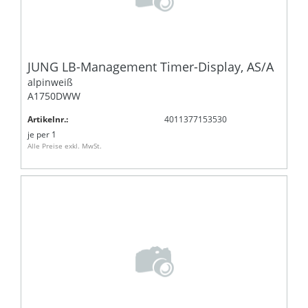
JUNG LB-Management Timer-Display, AS/A
alpinweiß
A1750DWW
Artikelnr.:
4011377153530
je
per 1
Alle Preise exkl. MwSt.