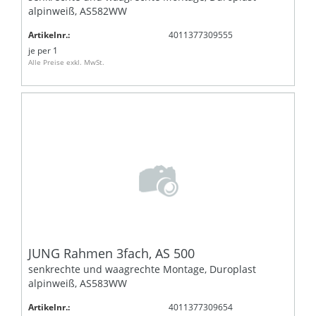
alpinweiß, AS582WW
Artikelnr.:
4011377309555
je
per 1
Alle Preise exkl. MwSt.
JUNG Rahmen 3fach, AS 500
senkrechte und waagrechte Montage, Duroplast
alpinweiß, AS583WW
Artikelnr.:
4011377309654