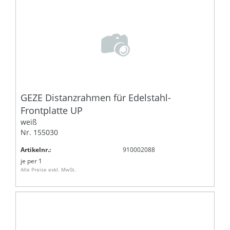
GEZE Distanzrahmen für Edelstahl-
Frontplatte UP
weiß
Nr. 155030
Artikelnr.:
910002088
je
per 1
Alle Preise exkl. MwSt.