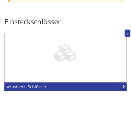
Einsteckschlösser
6
selbstverr. Schlösser