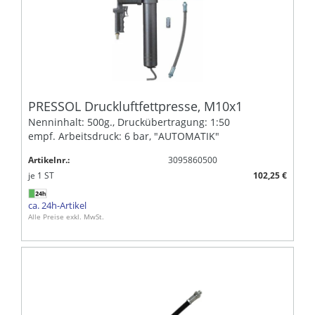
PRESSOL Druckluftfettpresse, M10x1
Nenninhalt: 500g., Druckübertragung: 1:50
empf. Arbeitsdruck: 6 bar, "AUTOMATIK"
Artikelnr.:
3095860500
je
1
ST
102,25 €
ca. 24h-Artikel
Alle Preise exkl. MwSt.