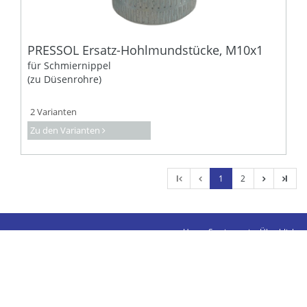
PRESSOL Ersatz-Hohlmundstücke, M10x1
für Schmiernippel
(zu Düsenrohre)
2 Varianten
Zu den Varianten
l
1
2
l
Unser Sortiment im Überblick
Kontakte
Impressum