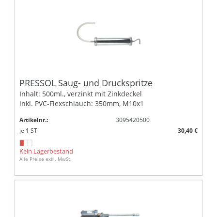
PRESSOL Saug- und Druckspritze
Inhalt: 500ml., verzinkt mit Zinkdeckel
inkl. PVC-Flexschlauch: 350mm, M10x1
Artikelnr.:
3095420500
je
1
ST
30,40 €
Kein Lagerbestand
Alle Preise exkl. MwSt.