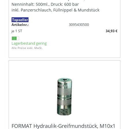
Nenninhalt: 500ml., Druck: 600 bar
inkl. Panzerschlauch, Füllnippel & Mundstück
Topseller
Artikelnr.:
3095430500
je
1
ST
34,93 €
Lagerbestand gering
Alle Preise exkl. MwSt.
FORMAT Hydraulik-Greifmundstück, M10x1