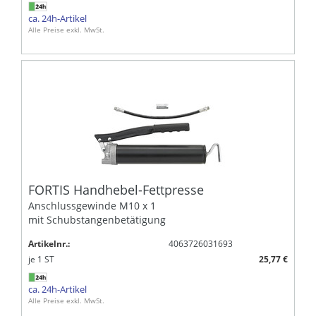
ca. 24h-Artikel
Alle Preise exkl. MwSt.
FORTIS Handhebel-Fettpresse
Anschlussgewinde M10 x 1
mit Schubstangenbetätigung
Artikelnr.:
4063726031693
je
1
ST
25,77 €
ca. 24h-Artikel
Alle Preise exkl. MwSt.