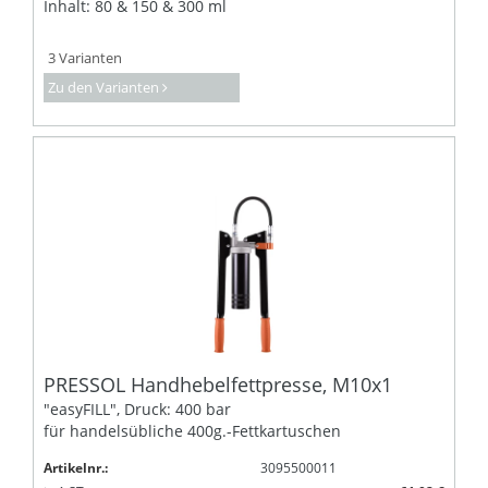
Inhalt: 80 & 150 & 300 ml
3 Varianten
Zu den Varianten
PRESSOL Handhebelfettpresse, M10x1
"easyFILL", Druck: 400 bar
für handelsübliche 400g.-Fettkartuschen
Artikelnr.:
3095500011