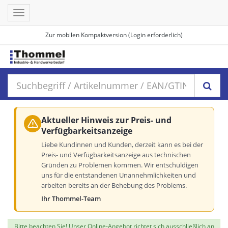
Toggle
navigation
Zur mobilen Kompaktversion (Login erforderlich)
Aktueller Hinweis zur Preis- und
Verfügbarkeitsanzeige
Liebe Kundinnen und Kunden, derzeit kann es bei der
Preis- und Verfügbarkeitsanzeige aus technischen
Gründen zu Problemen kommen. Wir entschuldigen
uns für die entstandenen Unannehmlichkeiten und
arbeiten bereits an der Behebung des Problems.
Ihr Thommel-Team
Bitte beachten Sie! Unser Online-Angebot richtet sich ausschließlich an