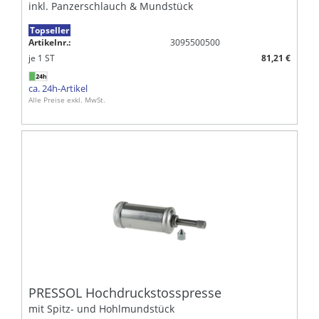
inkl. Panzerschlauch & Mundstück
Topseller
Artikelnr.:
3095500500
je
1
ST
81,21 €
ca. 24h-Artikel
Alle Preise exkl. MwSt.
PRESSOL Hochdruckstosspresse
mit Spitz- und Hohlmundstück