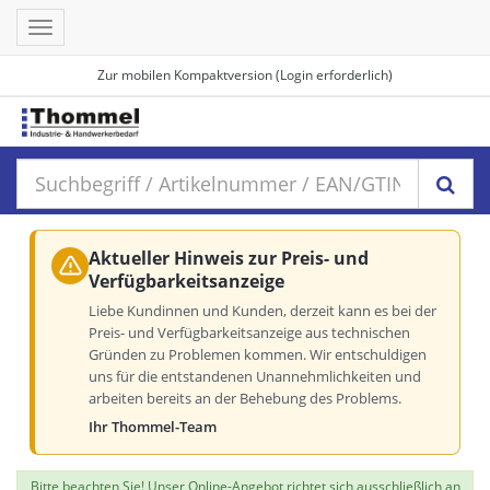
Toggle
navigation
Zur mobilen Kompaktversion (Login erforderlich)
Aktueller Hinweis zur Preis- und
Verfügbarkeitsanzeige
Liebe Kundinnen und Kunden, derzeit kann es bei der
Preis- und Verfügbarkeitsanzeige aus technischen
Gründen zu Problemen kommen. Wir entschuldigen
uns für die entstandenen Unannehmlichkeiten und
arbeiten bereits an der Behebung des Problems.
Ihr Thommel-Team
Bitte beachten Sie! Unser Online-Angebot richtet sich ausschließlich an