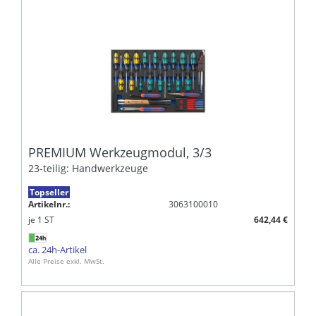
PREMIUM Werkzeugmodul, 3/3
23-teilig: Handwerkzeuge
Topseller
Artikelnr.:
3063100010
je
1
ST
642,44 €
ca. 24h-Artikel
Alle Preise exkl. MwSt.