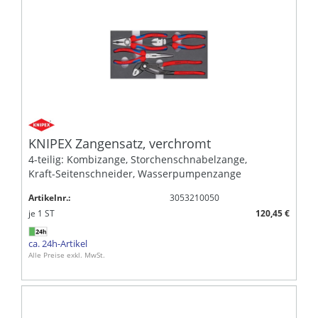
KNIPEX Zangensatz, verchromt
4-teilig: Kombizange, Storchenschnabelzange,
Kraft-Seitenschneider, Wasserpumpenzange
Artikelnr.:
3053210050
je
1
ST
120,45 €
ca. 24h-Artikel
Alle Preise exkl. MwSt.