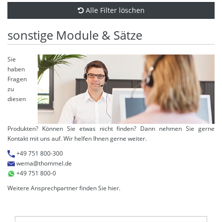
Alle Filter löschen
sonstige Module & Sätze
Sie
haben
Fragen
zu
diesen
Produkten? Können Sie etwas nicht finden? Dann nehmen Sie gerne
Kontakt mit uns auf. Wir helfen Ihnen gerne weiter.
+49 751 800-300
wema@thommel.de
+49 751 800-0
Weitere Ansprechpartner finden Sie
hier
.