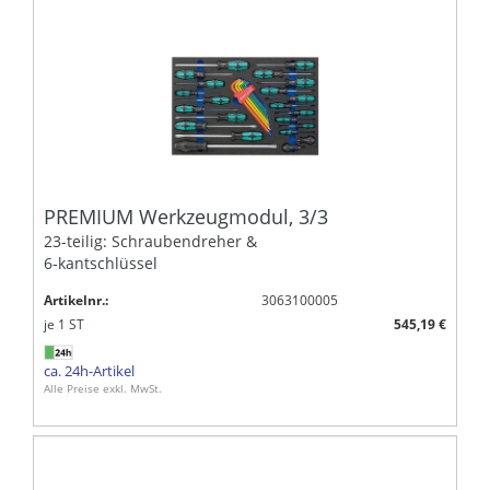
PREMIUM Werkzeugmodul, 3/3
23-teilig: Schraubendreher &
6-kantschlüssel
Artikelnr.:
3063100005
je
1
ST
545,19 €
ca. 24h-Artikel
Alle Preise exkl. MwSt.