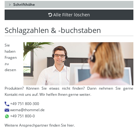
Schrifthöhe
Alle Filter löschen
Schlagzahlen & -buchstaben
Sie
haben
Fragen
zu
diesen
Produkten? Können Sie etwas nicht finden? Dann nehmen Sie gerne
Kontakt mit uns auf. Wir helfen Ihnen gerne weiter.
+49 751 800-300
wema@thommel.de
+49 751 800-0
Weitere Ansprechpartner finden Sie
hier
.