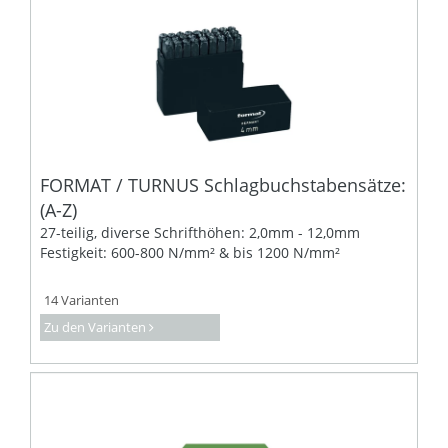
FORMAT / TURNUS Schlagbuchstabensätze:
(A-Z)
27-teilig, diverse Schrifthöhen: 2,0mm - 12,0mm
Festigkeit: 600-800 N/mm² & bis 1200 N/mm²
14 Varianten
Zu den Varianten