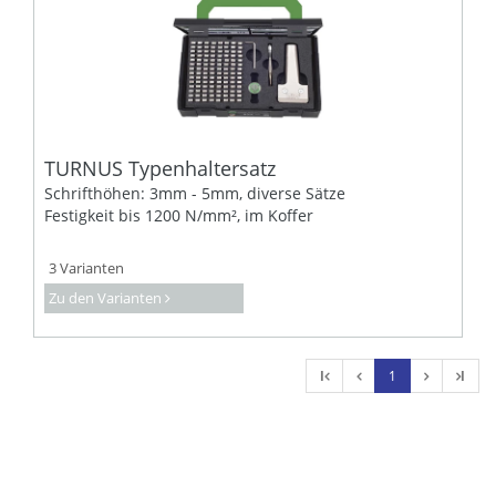
TURNUS Typenhaltersatz
Schrifthöhen: 3mm - 5mm, diverse Sätze
Festigkeit bis 1200 N/mm², im Koffer
3 Varianten
Zu den Varianten
l
1
l