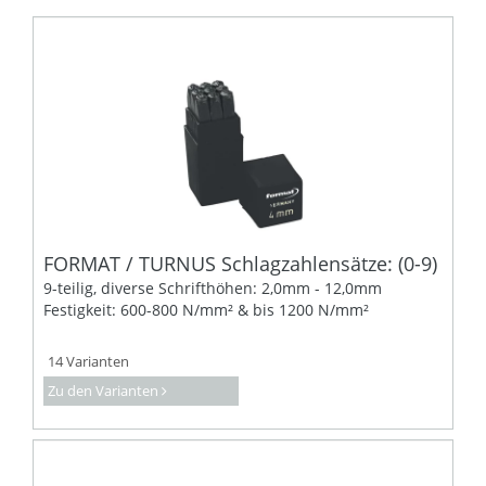
FORMAT / TURNUS Schlagzahlensätze: (0-9)
9-teilig, diverse Schrifthöhen: 2,0mm - 12,0mm
Festigkeit: 600-800 N/mm² & bis 1200 N/mm²
14 Varianten
Zu den Varianten