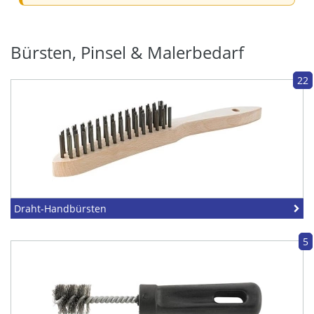
Bürsten, Pinsel & Malerbedarf
22
Draht-Handbürsten
5