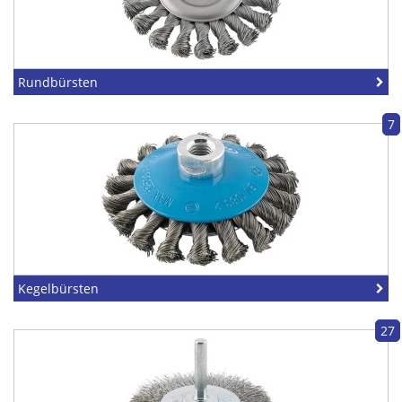
Rundbürsten
7
Kegelbürsten
27