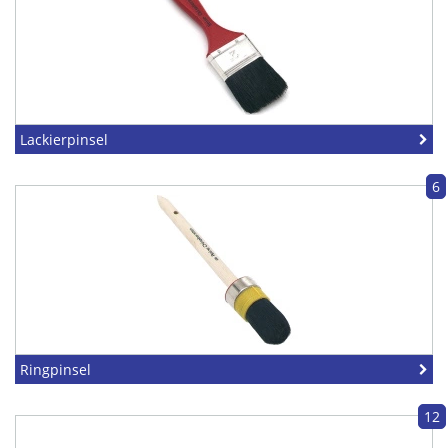
Lackierpinsel
6
Ringpinsel
12