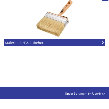
Malerbedarf & Zubehör
Unser Sortiment im Überblick
Kontakte