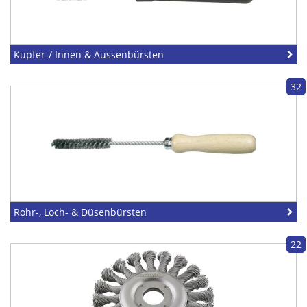
Kupfer-/ Innen & Aussenbürsten
32
Rohr-, Loch- & Düsenbürsten
22