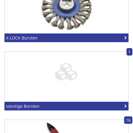
X-LOCK Bürsten
1
sonstige Bürsten
16