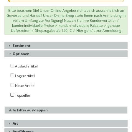
Bitte beachten Sie! Unser Online-Angebot richtet sich ausschließlich an
Gewerbe und Handel! Unser Online-Shop steht Ihnen nach Anmeldung in
vollem Umfang zur Verfügung! Nutzen Sie Ihre Kundenvorteile: ✓
kundenindividuelle Preise ✓ kundenindividuelle Rabatte ✓ genaue
Lieferzeiten ✓ Shopzugabe ab 150,-€ ✓
Hier geht`s zur Anmeldung
Sortiment
Optionen
Auslaufartikel
Lagerartikel
Neue Artikel
Topseller
Alle Filter ausklappen
Art
Ausführung