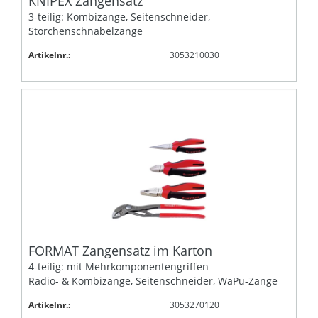
KNIPEX Zangensatz
3-teilig: Kombizange, Seitenschneider,
Storchenschnabelzange
Artikelnr.:
3053210030
FORMAT Zangensatz im Karton
4-teilig: mit Mehrkomponentengriffen
Radio- & Kombizange, Seitenschneider, WaPu-Zange
Artikelnr.:
3053270120