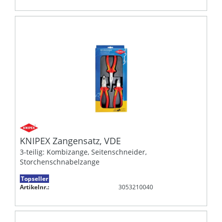
KNIPEX Zangensatz, VDE
3-teilig: Kombizange, Seitenschneider,
Storchenschnabelzange
Topseller
Artikelnr.:
3053210040