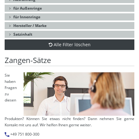
für Außenringe
für Innenringe
Hersteller / Marke
Satzinhalt
Alle Filter löschen
Zangen-Sätze
Sie
haben
Fragen
zu
diesen
Produkten? Können Sie etwas nicht finden? Dann nehmen Sie gerne
Kontakt mit uns auf. Wir helfen Ihnen gerne weiter.
+49 751 800-300