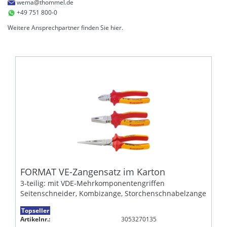
wema@thommel.de
+49 751 800-0
Weitere Ansprechpartner finden Sie
hier
.
FORMAT VE-Zangensatz im Karton
3-teilig: mit VDE-Mehrkomponentengriffen
Seitenschneider, Kombizange, Storchenschnabelzange
Topseller
Artikelnr.:
3053270135