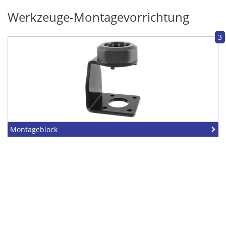
Werkzeuge-Montagevorrichtung
3
Montageblock