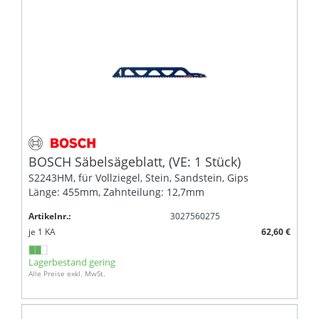
BOSCH Säbelsägeblatt, (VE: 1 Stück)
S2243HM, für Vollziegel, Stein, Sandstein, Gips
Länge: 455mm, Zahnteilung: 12,7mm
Artikelnr.:
3027560275
je
1
KA
62,60 €
Lagerbestand gering
Alle Preise exkl. MwSt.