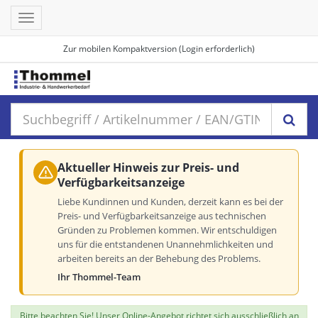
Toggle
navigation
Zur mobilen Kompaktversion (Login erforderlich)
Aktueller Hinweis zur Preis- und
Verfügbarkeitsanzeige
Liebe Kundinnen und Kunden, derzeit kann es bei der
Preis- und Verfügbarkeitsanzeige aus technischen
Gründen zu Problemen kommen. Wir entschuldigen
uns für die entstandenen Unannehmlichkeiten und
arbeiten bereits an der Behebung des Problems.
Ihr Thommel-Team
Bitte beachten Sie! Unser Online-Angebot richtet sich ausschließlich an