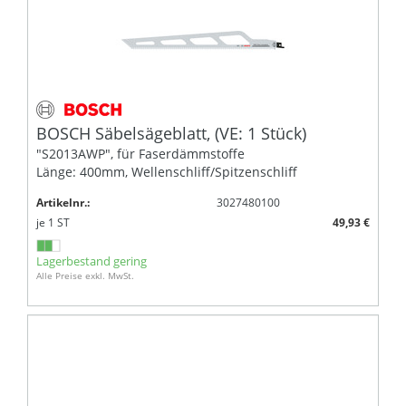
BOSCH Säbelsägeblatt, (VE: 1 Stück)
"S2013AWP", für Faserdämmstoffe
Länge: 400mm, Wellenschliff/Spitzenschliff
Artikelnr.:
3027480100
je
1
ST
49,93 €
Lagerbestand gering
Alle Preise exkl. MwSt.