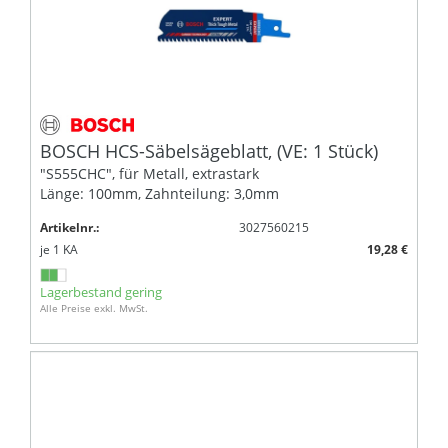
BOSCH HCS-Säbelsägeblatt, (VE: 1 Stück)
"S555CHC", für Metall, extrastark
Länge: 100mm, Zahnteilung: 3,0mm
Artikelnr.:
3027560215
je
1
KA
19,28 €
Lagerbestand gering
Alle Preise exkl. MwSt.