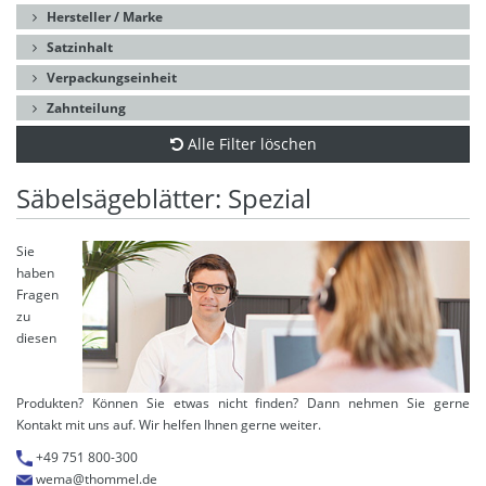
Hersteller / Marke
Satzinhalt
Verpackungseinheit
Zahnteilung
Alle Filter löschen
Säbelsägeblätter: Spezial
Sie
haben
Fragen
zu
diesen
Produkten? Können Sie etwas nicht finden? Dann nehmen Sie gerne
Kontakt mit uns auf. Wir helfen Ihnen gerne weiter.
+49 751 800-300
wema@thommel.de