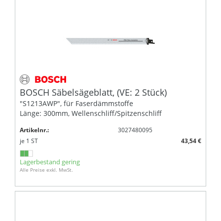
BOSCH Säbelsägeblatt, (VE: 2 Stück)
"S1213AWP", für Faserdämmstoffe
Länge: 300mm, Wellenschliff/Spitzenschliff
Artikelnr.:
3027480095
je
1
ST
43,54 €
Lagerbestand gering
Alle Preise exkl. MwSt.