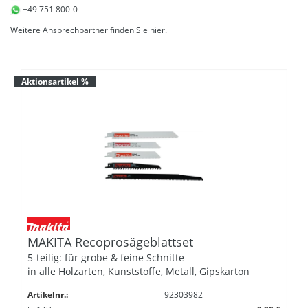
+49 751 800-0
Weitere Ansprechpartner finden Sie
hier
.
Aktionsartikel %
MAKITA Recoprosägeblattset
5-teilig: für grobe & feine Schnitte
in alle Holzarten, Kunststoffe, Metall, Gipskarton
Artikelnr.:
92303982