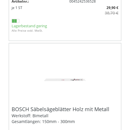
Artikelnr.:
0045242536528
je
1
ST
29,90 €
38,70 €
Lagerbestand gering
Alle Preise exkl. MwSt.
BOSCH Säbelsägeblätter Holz mit Metall
Werkstoff: Bimetall
Gesamtlängen: 150mm - 300mm