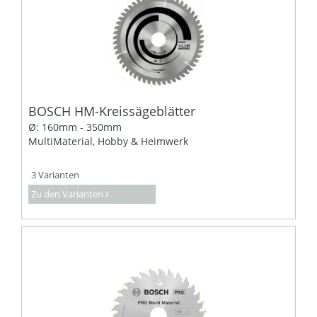
BOSCH HM-Kreissägeblätter
Ø: 160mm - 350mm
MultiMaterial, Hobby & Heimwerk
3 Varianten
Zu den Varianten