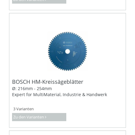
BOSCH HM-Kreissägeblätter
Ø: 216mm - 254mm
Expert for MultiMaterial, Industrie & Handwerk
3 Varianten
Zu den Varianten