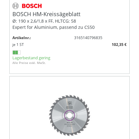
BOSCH HM-Kreissägeblatt
Ø: 190 x 2,6/1,8 x FF, HLTCG: 58
Expert for Aluminium, passend zu CS50
Artikelnr.:
3165140796835
je
1
ST
102,35 €
Lagerbestand gering
Alle Preise exkl. MwSt.