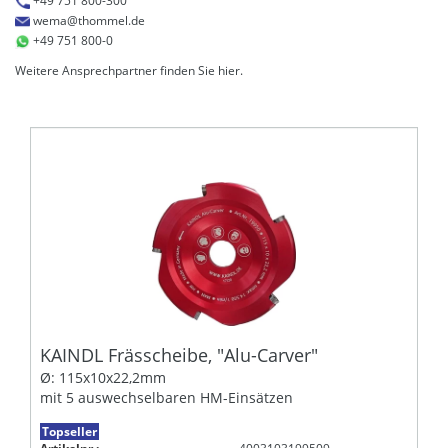
+49 751 800-300
wema@thommel.de
+49 751 800-0
Weitere Ansprechpartner finden Sie
hier
.
KAINDL Frässcheibe, "Alu-Carver"
Ø: 115x10x22,2mm
mit 5 auswechselbaren HM-Einsätzen
Topseller