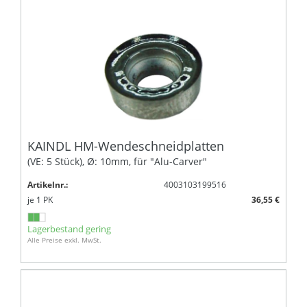
KAINDL HM-Wendeschneidplatten
(VE: 5 Stück), Ø: 10mm, für "Alu-Carver"
Artikelnr.:
4003103199516
je
1
PK
36,55 €
Lagerbestand gering
Alle Preise exkl. MwSt.