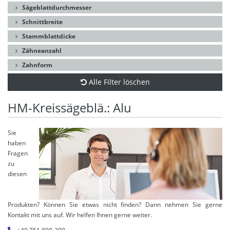
Sägeblattdurchmesser
Schnittbreite
Stammblattdicke
Zähneanzahl
Zahnform
Alle Filter löschen
HM-Kreissägeblä.: Alu
Sie
haben
Fragen
zu
diesen
Produkten? Können Sie etwas nicht finden? Dann nehmen Sie gerne
Kontakt mit uns auf. Wir helfen Ihnen gerne weiter.