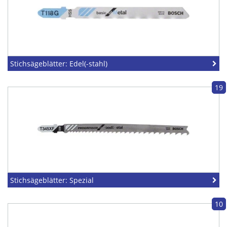
Stichsägeblätter: Edel(-stahl)
19
Stichsägeblätter: Spezial
10