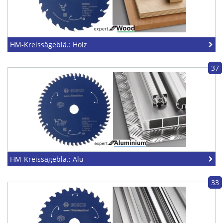
HM-Kreissägeblä.: Holz
37
HM-Kreissägeblä.: Alu
33