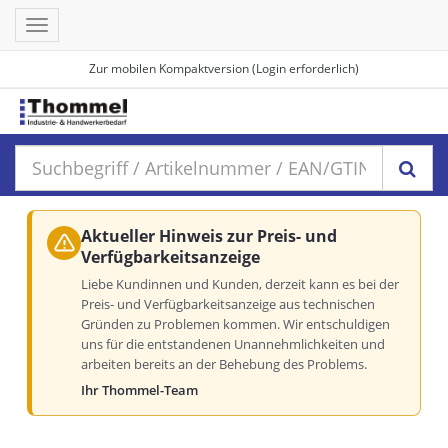
Toggle
navigation
Zur mobilen Kompaktversion (Login erforderlich)
Aktueller Hinweis zur Preis- und
Verfügbarkeitsanzeige
Liebe Kundinnen und Kunden, derzeit kann es bei der
Preis- und Verfügbarkeitsanzeige aus technischen
Gründen zu Problemen kommen. Wir entschuldigen
uns für die entstandenen Unannehmlichkeiten und
arbeiten bereits an der Behebung des Problems.
Ihr Thommel-Team