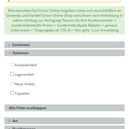
Bitte beachten Sie! Unser Online-Angebot richtet sich ausschließlich an
Gewerbe und Handel! Unser Online-Shop steht Ihnen nach Anmeldung in
vollem Umfang zur Verfügung! Nutzen Sie Ihre Kundenvorteile: ✓
kundenindividuelle Preise ✓ kundenindividuelle Rabatte ✓ genaue
Lieferzeiten ✓ Shopzugabe ab 150,-€ ✓
Hier geht`s zur Anmeldung
Sortiment
Optionen
Auslaufartikel
Lagerartikel
Neue Artikel
Topseller
Alle Filter ausklappen
Art
Durchmesser