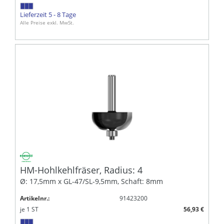
Lieferzeit 5 - 8 Tage
Alle Preise exkl. MwSt.
HM-Hohlkehlfräser, Radius: 4
Ø: 17,5mm x GL-47/SL-9,5mm, Schaft: 8mm
Artikelnr.:
91423200
je
1
ST
56,93 €