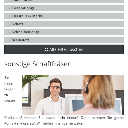
Gesamtlänge
Hersteller / Marke
Schaft
Schneidenlänge
Werkstoff
Alle Filter löschen
sonstige Schaftfräser
Sie
haben
Fragen
zu
diesen
Produkten? Können Sie etwas nicht finden? Dann nehmen Sie gerne
Kontakt mit uns auf. Wir helfen Ihnen gerne weiter.