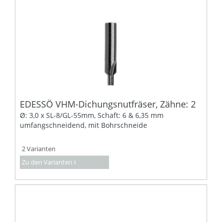
EDESSÖ VHM-Dichungsnutfräser, Zähne: 2
Ø: 3,0 x SL-8/GL-55mm, Schaft: 6 & 6,35 mm
umfangschneidend, mit Bohrschneide
2 Varianten
Zu den Varianten