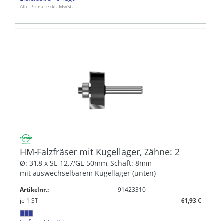
Alle Preise exkl. MwSt.
HM-Falzfräser mit Kugellager, Zähne: 2
Ø: 31,8 x SL-12,7/GL-50mm, Schaft: 8mm
mit auswechselbarem Kugellager (unten)
Artikelnr.:
91423310
je
1
ST
61,93 €