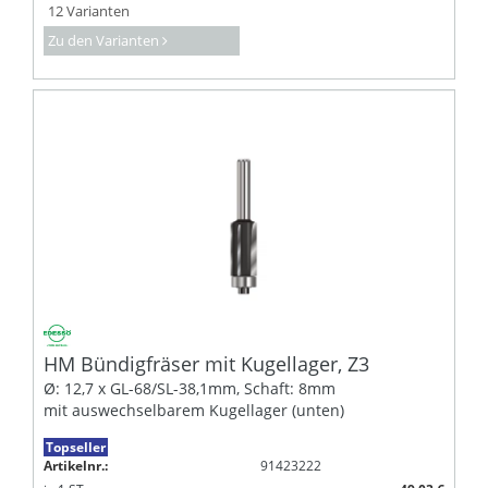
12 Varianten
Zu den Varianten
HM Bündigfräser mit Kugellager, Z3
Ø: 12,7 x GL-68/SL-38,1mm, Schaft: 8mm
mit auswechselbarem Kugellager (unten)
Topseller
Artikelnr.:
91423222