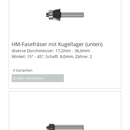
HM-Fasefräser mit Kugellager (unten)
diverse Durchmesser: 17,2mm - 36,0mm
Winkel: 15° - 45°, Schaft: 8,0mm, Zähne: 2
4 Varianten
Zu den Varianten