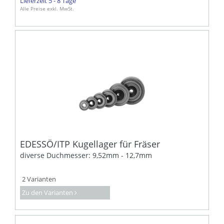
Lieferzeit 5 - 8 Tage
Alle Preise exkl. MwSt.
EDESSÖ/ITP Kugellager für Fräser
diverse Duchmesser: 9,52mm - 12,7mm
2 Varianten
Zu den Varianten