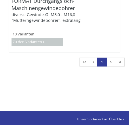
FORMAT Durchgangsloch-
Maschinengewindebohrer
diverse Gewinde-Ø: M3,0 - M16,0
"Mutterngewindebohrer", extralang
10 Varianten
Zu den Varianten
l
1
l
Unser Sortiment im Überblick