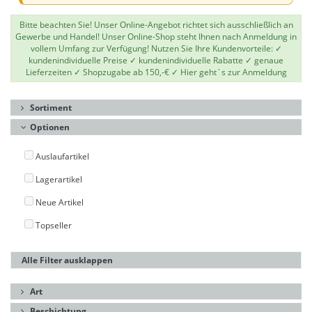
Bitte beachten Sie! Unser Online-Angebot richtet sich ausschließlich an
Gewerbe und Handel! Unser Online-Shop steht Ihnen nach Anmeldung in
vollem Umfang zur Verfügung! Nutzen Sie Ihre Kundenvorteile: ✓
kundenindividuelle Preise ✓ kundenindividuelle Rabatte ✓ genaue
Lieferzeiten ✓ Shopzugabe ab 150,-€ ✓
Hier geht`s zur Anmeldung
Sortiment
Optionen
Auslaufartikel
Lagerartikel
Neue Artikel
Topseller
Alle Filter ausklappen
Art
Beschichtung