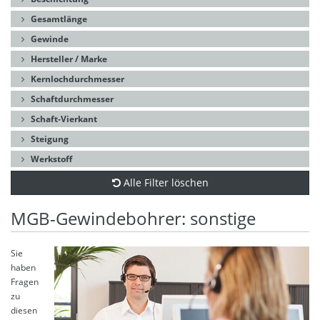
Gesamtlänge
Gewinde
Hersteller / Marke
Kernlochdurchmesser
Schaftdurchmesser
Schaft-Vierkant
Steigung
Werkstoff
Alle Filter löschen
MGB-Gewindebohrer: sonstige
Sie
haben
Fragen
zu
diesen