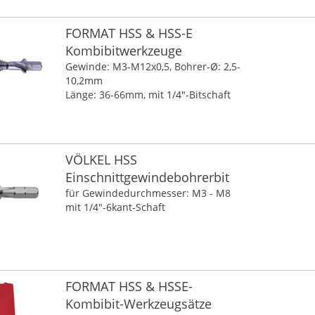
FORMAT HSS & HSS-E
Kombibitwerkzeuge
Gewinde: M3-M12x0,5, Bohrer-Ø: 2,5-
10,2mm
Länge: 36-66mm, mit 1/4"-Bitschaft
VÖLKEL HSS
Einschnittgewindebohrerbit
für Gewindedurchmesser: M3 - M8
mit 1/4"-6kant-Schaft
FORMAT HSS & HSSE-
Kombibit-Werkzeugsätze