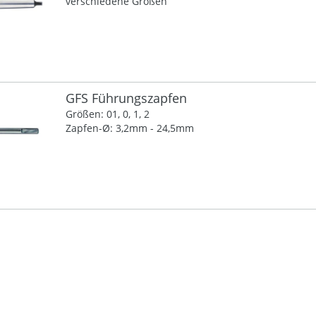
verschiedene Größen
GFS Führungszapfen
Größen: 01, 0, 1, 2
Zapfen-Ø: 3,2mm - 24,5mm