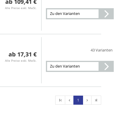
109,41 €
Alle Preise exkl. MwSt.
Zu den Varianten
43 Varianten
17,31 €
Alle Preise exkl. MwSt.
Zu den Varianten
l
1
l