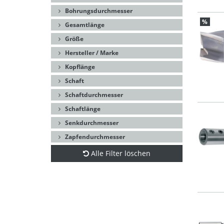
Bohrungsdurchmesser
%
Gesamtlänge
Größe
Hersteller / Marke
Kopflänge
Schaft
Schaftdurchmesser
Schaftlänge
Senkdurchmesser
Zapfendurchmesser
Alle Filter löschen