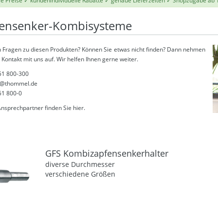
le Preise ✓ kundenindividuelle Rabatte ✓ genaue Lieferzeiten ✓ Shopzugabe ab 
ensenker-Kombisysteme
 Fragen zu diesen Produkten? Können Sie etwas nicht finden? Dann nehmen
 Kontakt mit uns auf. Wir helfen Ihnen gerne weiter.
51 800-300
@thommel.de
51 800-0
Ansprechpartner finden Sie
hier
.
GFS Kombizapfensenkerhalter
diverse Durchmesser
verschiedene Größen