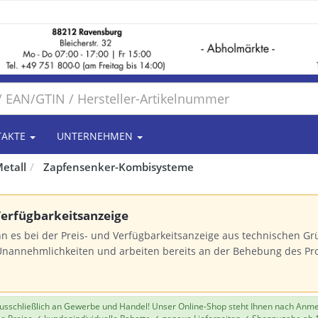
TAKTE
UNTERNEHMEN
etall
Zapfensenker-Kombisysteme
 Verfügbarkeitsanzeige
n es bei der Preis- und Verfügbarkeitsanzeige aus technischen 
Unannehmlichkeiten und arbeiten bereits an der Behebung des Pr
 ausschließlich an Gewerbe und Handel! Unser Online-Shop steht Ihnen nach Anm