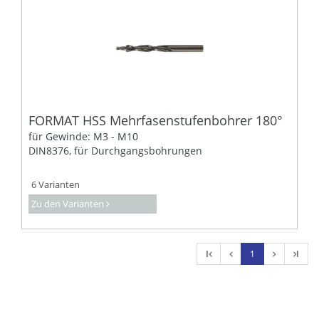
FORMAT HSS Mehrfasenstufenbohrer 180°
für Gewinde: M3 - M10
DIN8376, für Durchgangsbohrungen
6 Varianten
Zu den Varianten
l
1
l