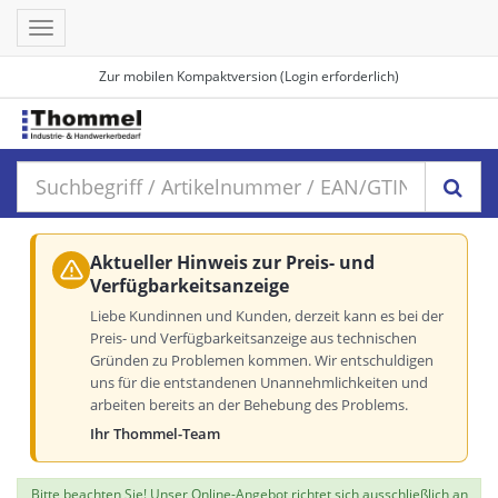
Toggle
navigation
Zur mobilen Kompaktversion (Login erforderlich)
Aktueller Hinweis zur Preis- und
Verfügbarkeitsanzeige
Liebe Kundinnen und Kunden, derzeit kann es bei der
Preis- und Verfügbarkeitsanzeige aus technischen
Gründen zu Problemen kommen. Wir entschuldigen
uns für die entstandenen Unannehmlichkeiten und
arbeiten bereits an der Behebung des Problems.
Ihr Thommel-Team
Bitte beachten Sie! Unser Online-Angebot richtet sich ausschließlich an