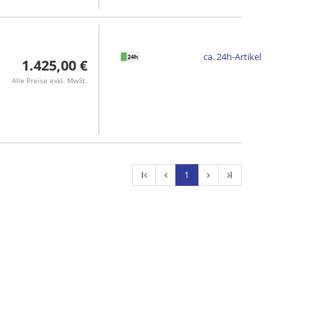
ca. 24h-Artikel
1.425,00 €
Alle Preise exkl. MwSt.
l
1
l