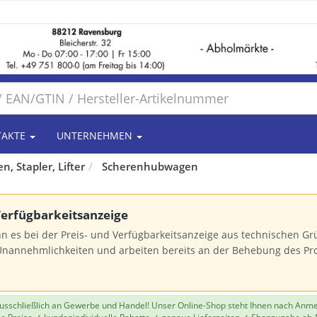
TAKTE
UNTERNEHMEN
, Stapler, Lifter
Scherenhubwagen
 Verfügbarkeitsanzeige
n es bei der Preis- und Verfügbarkeitsanzeige aus technischen 
Unannehmlichkeiten und arbeiten bereits an der Behebung des Pr
 ausschließlich an Gewerbe und Handel! Unser Online-Shop steht Ihnen nach Anm