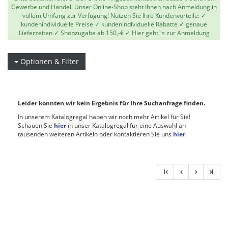
Gewerbe und Handel! Unser Online-Shop steht Ihnen nach Anmeldung in
vollem Umfang zur Verfügung! Nutzen Sie Ihre Kundenvorteile: ✓
kundenindividuelle Preise ✓ kundenindividuelle Rabatte ✓ genaue
Lieferzeiten ✓ Shopzugabe ab 150,-€ ✓
Hier geht`s zur Anmeldung
Optionen & Filter
Leider konnten wir kein Ergebnis für Ihre Suchanfrage finden.
In unserem Katalogregal haben wir noch mehr Artikel für Sie!
Schauen Sie
hier
in unser Katalogregal für eine Auswahl an
tausenden weiteren Artikeln oder kontaktieren Sie uns
hier
.
l
l