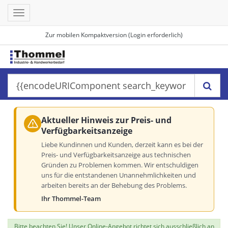
Toggle
navigation
Zur mobilen Kompaktversion (Login erforderlich)
Aktueller Hinweis zur Preis- und
Verfügbarkeitsanzeige
Liebe Kundinnen und Kunden, derzeit kann es bei der
Preis- und Verfügbarkeitsanzeige aus technischen
Gründen zu Problemen kommen. Wir entschuldigen
uns für die entstandenen Unannehmlichkeiten und
arbeiten bereits an der Behebung des Problems.
Ihr Thommel-Team
Bitte beachten Sie! Unser Online-Angebot richtet sich ausschließlich an