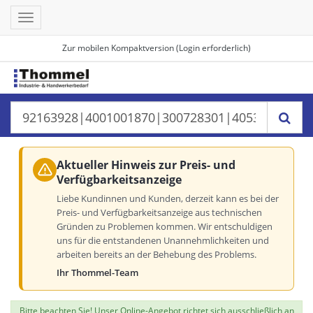
Toggle
navigation
Zur mobilen Kompaktversion (Login erforderlich)
Aktueller Hinweis zur Preis- und
Verfügbarkeitsanzeige
Liebe Kundinnen und Kunden, derzeit kann es bei der
Preis- und Verfügbarkeitsanzeige aus technischen
Gründen zu Problemen kommen. Wir entschuldigen
uns für die entstandenen Unannehmlichkeiten und
arbeiten bereits an der Behebung des Problems.
Ihr Thommel-Team
Bitte beachten Sie! Unser Online-Angebot richtet sich ausschließlich an