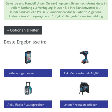
Gewerbe und Handel! Unser Online-Shop steht Ihnen nach Anmeldung in
vollem Umfang zur Verfügung! Nutzen Sie Ihre Kundenvorteile: ✓
kundenindividuelle Preise ✓ kundenindividuelle Rabatte ✓ genaue
Lieferzeiten ✓ Shopzugabe ab 150,-€ ✓
Hier geht`s zur Anmeldung
Optionen & Filter
Beste Ergebnisse in:
Entfernungsmesser
Akku-Schrauber ab 18,0V
Akku-Radio / Lautsprecher
Linien-/ Kreuzlinienlaser