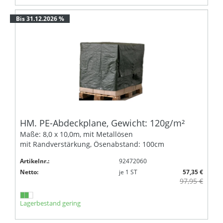
Bis 31.12.2026 %
HM. PE-Abdeckplane, Gewicht: 120g/m²
Maße: 8,0 x 10,0m, mit Metallösen
mit Randverstärkung, Ösenabstand: 100cm
Artikelnr.:
92472060
Netto:
je
1
ST
57,35 €
97,95 €
Lagerbestand gering