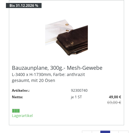
Bis 31.12.2026 %
Bauzaunplane, 300g.- Mesh-Gewebe
L-3400 x H-1730mm, Farbe: anthrazit
gesäumt, mit 20 Ösen
Artikelnr.:
92300740
Netto:
je
1
ST
49,00 €
69,00 €
Lagerartikel