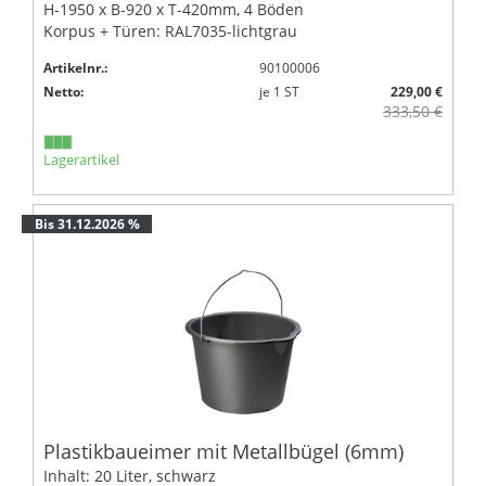
H-1950 x B-920 x T-420mm, 4 Böden
Korpus + Türen: RAL7035-lichtgrau
Artikelnr.:
90100006
Netto:
je
1
ST
229,00 €
333,50 €
Lagerartikel
Bis 31.12.2026 %
Plastikbaueimer mit Metallbügel (6mm)
Inhalt: 20 Liter, schwarz