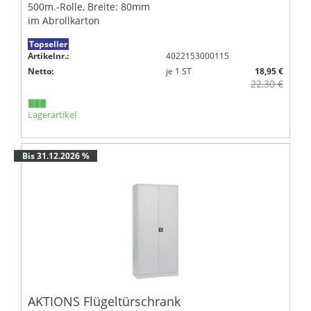
500m.-Rolle, Breite: 80mm
im Abrollkarton
Topseller
Artikelnr.:
4022153000115
Netto:
je
1
ST
18,95 €
22,30 €
Lagerartikel
Bis 31.12.2026 %
AKTIONS Flügeltürschrank